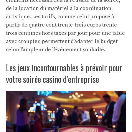
éléments nécessaires à la réussite de la soirée,
de la location du matériel à la coordination
artistique. Les tarifs, comme celui proposé à
partir de quatre cent trente-trois euros trente-
trois centimes hors taxes par jour pour une table
avec croupier, permettent d’adapter le budget
selon l’ampleur de l’événement souhaité.
Les jeux incontournables à prévoir pour
votre soirée casino d’entreprise