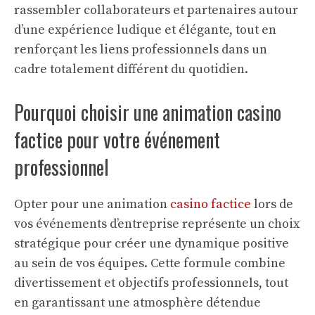
rassembler collaborateurs et partenaires autour
d’une expérience ludique et élégante, tout en
renforçant les liens professionnels dans un
cadre totalement différent du quotidien.
Pourquoi choisir une animation casino
factice pour votre événement
professionnel
Opter pour une animation
casino factice
lors de
vos événements d’entreprise représente un choix
stratégique pour créer une dynamique positive
au sein de vos équipes. Cette formule combine
divertissement et objectifs professionnels, tout
en garantissant une atmosphère détendue