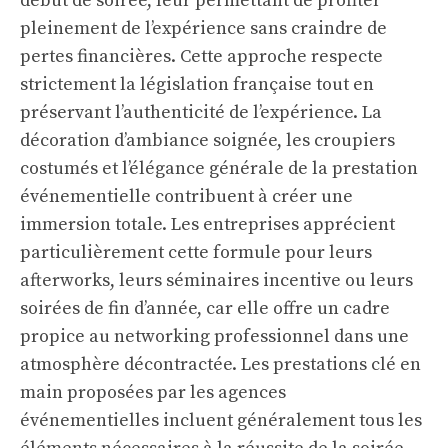
début de soirée, leur permettant de profiter
pleinement de l’expérience sans craindre de
pertes financières. Cette approche respecte
strictement la législation française tout en
préservant l’authenticité de l’expérience. La
décoration d’ambiance soignée, les croupiers
costumés et l’élégance générale de la prestation
événementielle contribuent à créer une
immersion totale. Les entreprises apprécient
particulièrement cette formule pour leurs
afterworks, leurs séminaires incentive ou leurs
soirées de fin d’année, car elle offre un cadre
propice au networking professionnel dans une
atmosphère décontractée. Les prestations clé en
main proposées par les agences
événementielles incluent généralement tous les