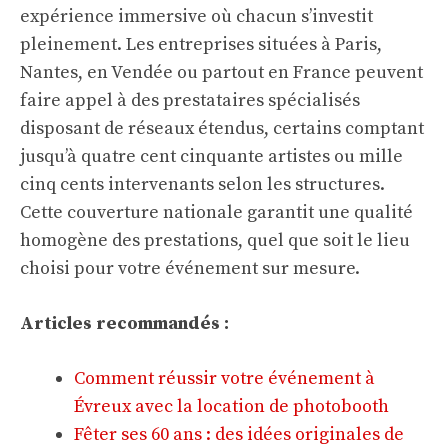
expérience immersive où chacun s’investit
pleinement. Les entreprises situées à Paris,
Nantes, en Vendée ou partout en France peuvent
faire appel à des prestataires spécialisés
disposant de réseaux étendus, certains comptant
jusqu’à quatre cent cinquante artistes ou mille
cinq cents intervenants selon les structures.
Cette couverture nationale garantit une qualité
homogène des prestations, quel que soit le lieu
choisi pour votre événement sur mesure.
Articles recommandés :
Comment réussir votre événement à
Évreux avec la location de photobooth
Fêter ses 60 ans : des idées originales de