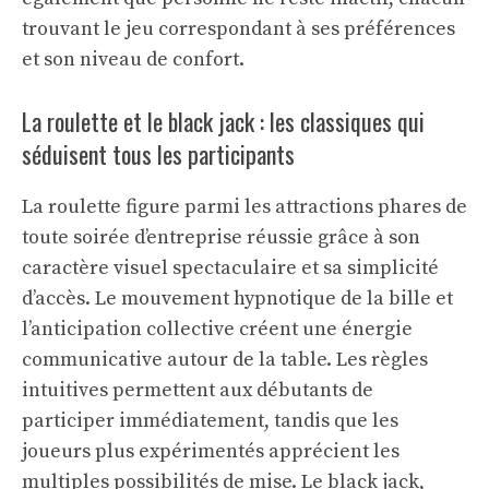
trouvant le jeu correspondant à ses préférences
et son niveau de confort.
La roulette et le black jack : les classiques qui
séduisent tous les participants
La roulette figure parmi les attractions phares de
toute soirée d’entreprise réussie grâce à son
caractère visuel spectaculaire et sa simplicité
d’accès. Le mouvement hypnotique de la bille et
l’anticipation collective créent une énergie
communicative autour de la table. Les règles
intuitives permettent aux débutants de
participer immédiatement, tandis que les
joueurs plus expérimentés apprécient les
multiples possibilités de mise. Le black jack,