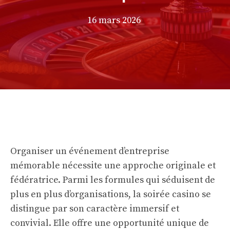
16 mars 2026
Organiser un événement d’entreprise
mémorable nécessite une approche originale et
fédératrice. Parmi les formules qui séduisent de
plus en plus d’organisations, la soirée casino se
distingue par son caractère immersif et
convivial. Elle offre une opportunité unique de