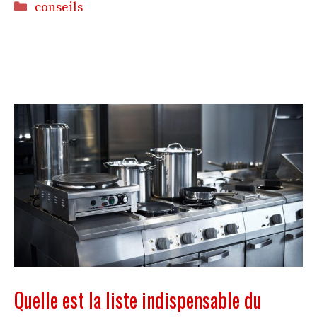
Catégories
conseils
Quelle est la liste indispensable du