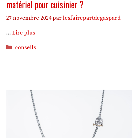
matériel pour cuisinier ?
27 novembre 2024
par
lesfairepartdegaspard
…
Lire plus
Catégories
conseils