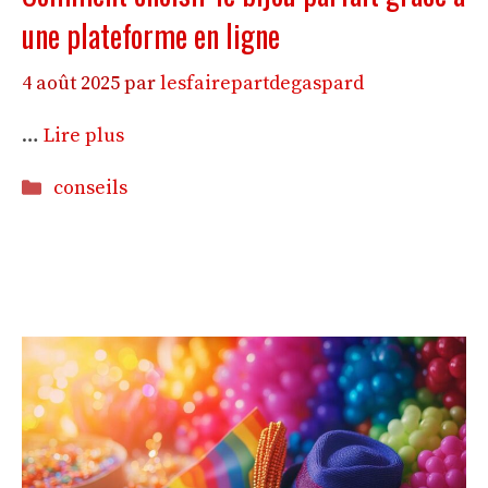
une plateforme en ligne
4 août 2025
par
lesfairepartdegaspard
…
Lire plus
Catégories
conseils