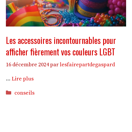
Les accessoires incontournables pour
afficher fièrement vos couleurs LGBT
16 décembre 2024
par
lesfairepartdegaspard
…
Lire plus
Catégories
conseils