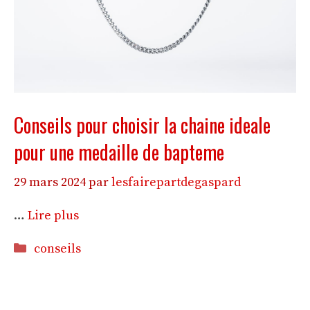
Conseils pour choisir la chaine ideale
pour une medaille de bapteme
29 mars 2024
par
lesfairepartdegaspard
…
Lire plus
Catégories
conseils